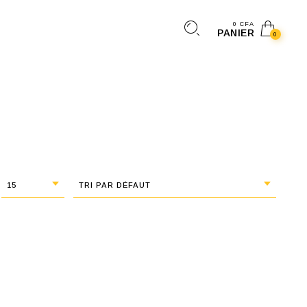
0
CFA
PANIER
0
15
TRI PAR DÉFAUT