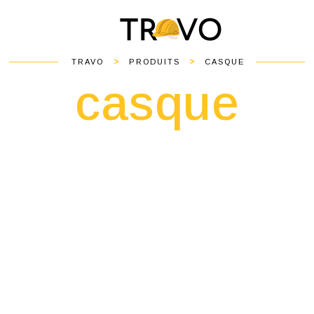
>
>
TRAVO
PRODUITS
CASQUE
casque