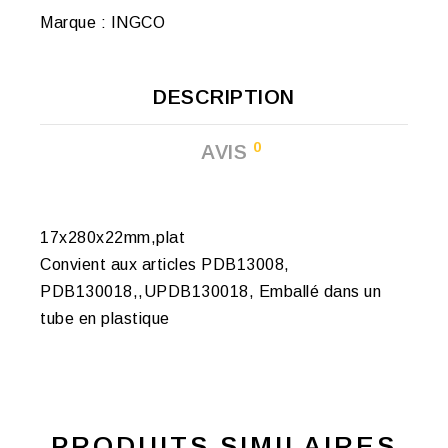
Marque :
INGCO
DESCRIPTION
0
AVIS
17x280x22mm,plat
Convient aux articles PDB13008,
PDB130018,,UPDB130018, Emballé dans un
tube en plastique
PRODUITS SIMILAIRES