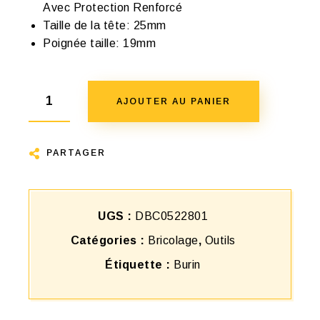
Avec Protection Renforcé
Taille de la tête: 25mm
Poignée taille: 19mm
AJOUTER AU PANIER
PARTAGER
UGS :
DBC0522801
Catégories :
Bricolage
,
Outils
Étiquette :
Burin